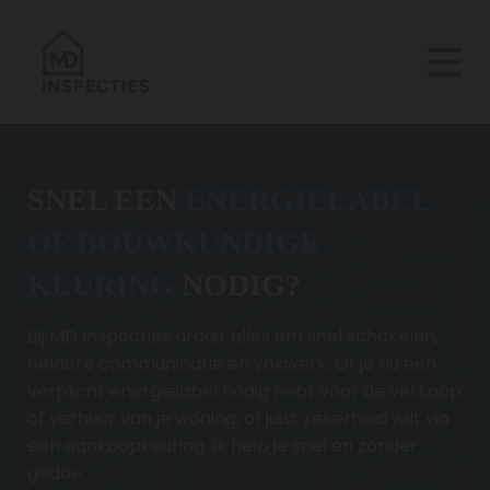
SNEL EEN
ENERGIELABEL
OF BOUWKUNDIGE
KEURING
NODIG?
Bij MD Inspecties draait alles om snel schakelen,
heldere communicatie en vakwerk. Of je nu een
verplicht energielabel nodig hebt voor de verkoop
of verhuur van je woning, of juist zekerheid wilt via
een aankoopkeuring. Ik help je snel en zonder
gedoe.