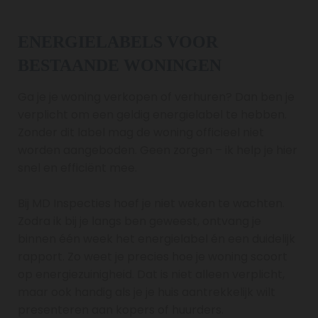
ENERGIELABELS VOOR
BESTAANDE WONINGEN
Ga je je woning verkopen of verhuren? Dan ben je
verplicht om een geldig energielabel te hebben.
Zonder dit label mag de woning officieel niet
worden aangeboden. Geen zorgen – ik help je hier
snel en efficiënt mee.
Bij MD Inspecties hoef je niet weken te wachten.
Zodra ik bij je langs ben geweest, ontvang je
binnen één week het energielabel én een duidelijk
rapport. Zo weet je precies hoe je woning scoort
op energiezuinigheid. Dat is niet alleen verplicht,
maar ook handig als je je huis aantrekkelijk wilt
presenteren aan kopers of huurders.