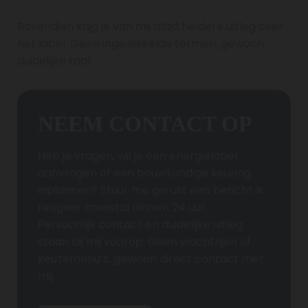
Bovendien krijg je van mij altijd heldere uitleg over
het label. Geen ingewikkelde termen, gewoon
duidelijke taal.
NEEM CONTACT OP
Heb je vragen, wil je een energielabel
aanvragen of een bouwkundige keuring
inplannen? Stuur me gerust een bericht ik
reageer meestal binnen 24 uur.
Persoonlijk contact en duidelijke uitleg
staan bij mij voorop. Geen wachtrijen of
keuzemenu’s, gewoon direct contact met
mij.