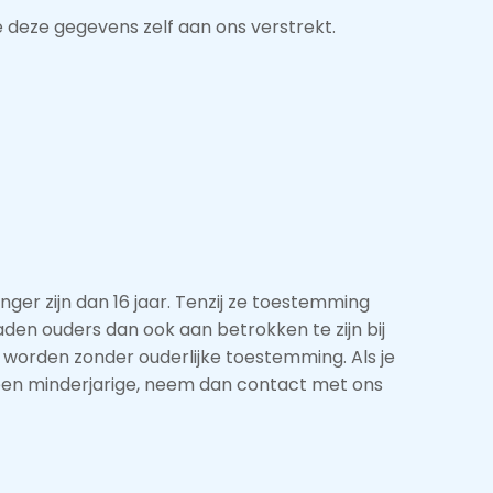
 deze gegevens zelf aan ons verstrekt.
ger zijn dan 16 jaar. Tenzij ze toestemming
den ouders dan ook aan betrokken te zijn bij
 worden zonder ouderlijke toestemming. Als je
een minderjarige, neem dan contact met ons