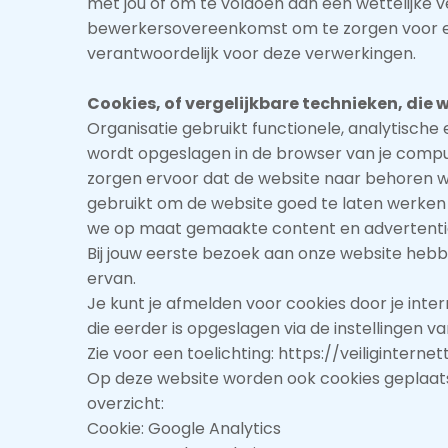
met jou of om te voldoen aan een wettelijke v
bewerkersovereenkomst om te zorgen voor eenz
verantwoordelijk voor deze verwerkingen.
Cookies, of vergelijkbare technieken, die 
Organisatie gebruikt functionele, analytische 
wordt opgeslagen in de browser van je comput
zorgen ervoor dat de website naar behoren w
gebruikt om de website goed te laten werken 
we op maat gemaakte content en advertenti
Bij jouw eerste bezoek aan onze website heb
ervan.
Je kunt je afmelden voor cookies door je inte
die eerder is opgeslagen via de instellingen v
Zie voor een toelichting: https://veiliginte
Op deze website worden ook cookies geplaatst
overzicht:
Cookie: Google Analytics