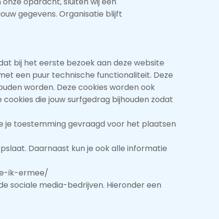
 onze opdracht, sluiten wij een
uw gegevens. Organisatie blijft
 dat bij het eerste bezoek aan deze website
et een puur technische functionaliteit. Deze
thouden worden. Deze cookies worden ook
 cookies die jouw surfgedrag bijhouden zodat
we je toestemming gevraagd voor het plaatsen
pslaat. Daarnaast kun je ook alle informatie
doe-ik-ermee/
de sociale media-bedrijven. Hieronder een