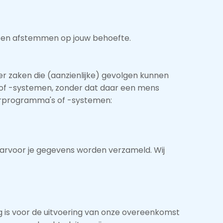
sten afstemmen op jouw behoefte.
r zaken die (aanzienlijke) gevolgen kunnen
of -systemen, zonder dat daar een mens
erprogramma's of -systemen:
aarvoor je gegevens worden verzameld. Wij
ig is voor de uitvoering van onze overeenkomst