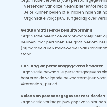
Organisatie verwerkt jouw persoonsgegevens
- Verzenden van onze nieuwsbrief en/of recl
- Je te kunnen bellen of e-mailen indien dit n
- Organisatie volgt jouw surfgedrag over ve
Geautomatiseerde besluitvorming
Organisatie neemt de verantwoordelijkheid op
hebben voor personen. Het gaat hier om be
(bijvoorbeeld een medewerker van Organisati
Mono
Hoe lang we persoonsgegevens bewaren
Organisatie bewaart je persoonsgegevens niet
hanteren de volgende bewaartermijnen voor 
#retention_period
Delen van persoonsgegevens met derden
Organisatie verkoopt jouw gegevens niet aan d