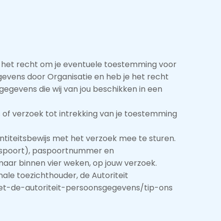
je het recht om je eventuele toestemming voor
evens door Organisatie en heb je het recht
egevens die wij van jou beschikken in een
 of verzoek tot intrekking van je toestemming
dentiteitsbewijs met het verzoek mee te sturen.
paspoort), paspoortnummer en
maar binnen vier weken, op jouw verzoek.
onale toezichthouder, de Autoriteit
met-de-autoriteit-persoonsgegevens/tip-ons