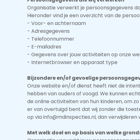
Organisatie verwerkt je persoonsgegevens doo
Hieronder vind je een overzicht van de perso
- Voor- en achternaam
- Adresgegevens
- Telefoonnummer
- E-mailadres
- Gegevens over jouw activiteiten op onze we
- Internetbrowser en apparaat type
Bijzondere en/of gevoelige persoonsgegev
Onze website en/of dienst heeft niet de inten
hebben van ouders of voogd. We kunnen echter 
de online activiteiten van hun kinderen, om 
er van overtuigd bent dat wij zonder die to
op via info@mdinspecties.nl, dan verwijderen w
Met welk doel en op basis van welke gron