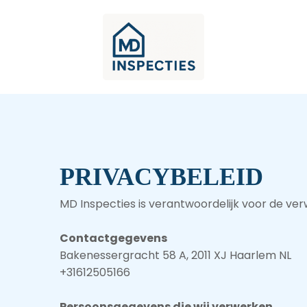
PRIVACYBELEID
MD Inspecties is verantwoordelijk voor de ve
Contactgegevens
Bakenessergracht 58 A, 2011 XJ Haarlem NL
+31612505166
Persoonsgegevens die wij verwerken