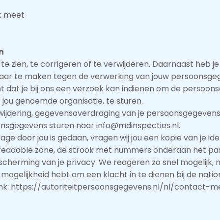
ek meet
n
te zien, te corrigeren of te verwijderen. Daarnaast heb 
aar te maken tegen de verwerking van jouw persoonsgeg
at je bij ons een verzoek kan indienen om de persoonsg
jou genoemde organisatie, te sturen.
erwijdering, gegevensoverdraging van je persoonsgegevens
nsgegevens sturen naar info@mdinspecties.nl.
zage door jou is gedaan, vragen wij jou een kopie van je i
e readable zone, de strook met nummers onderaan het 
cherming van je privacy. We reageren zo snel mogelijk, 
e mogelijkheid hebt om een klacht in te dienen bij de nati
ink: https://autoriteitpersoonsgegevens.nl/nl/contact-