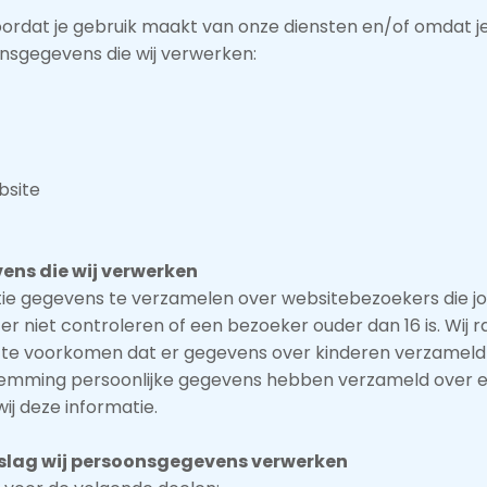
rdat je gebruik maakt van onze diensten en/of omdat je
onsgegevens die wij verwerken:
bsite
ens die wij verwerken
tie gegevens te verzamelen over websitebezoekers die jon
niet controleren of een bezoeker ouder dan 16 is. Wij ra
zo te voorkomen dat er gegevens over kinderen verzameld
estemming persoonlijke gegevens hebben verzameld over 
ij deze informatie.
dslag wij persoonsgegevens verwerken