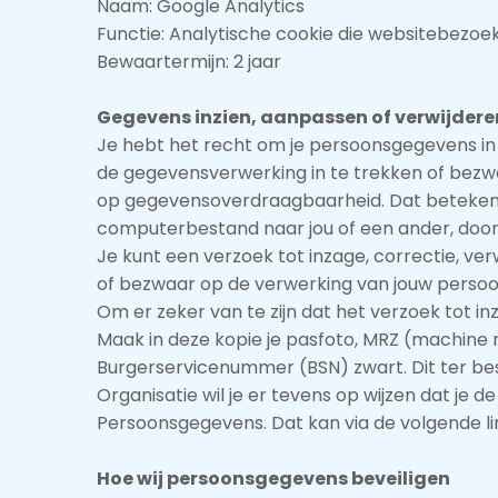
Naam: Google Analytics
Functie: Analytische cookie die websitebezo
Bewaartermijn: 2 jaar
Gegevens inzien, aanpassen of verwijdere
Je hebt het recht om je persoonsgegevens in 
de gegevensverwerking in te trekken of bezw
op gegevensoverdraagbaarheid. Dat betekent d
computerbestand naar jou of een ander, door 
Je kunt een verzoek tot inzage, correctie, v
of bezwaar op de verwerking van jouw persoo
Om er zeker van te zijn dat het verzoek tot in
Maak in deze kopie je pasfoto, MRZ (machin
Burgerservicenummer (BSN) zwart. Dit ter bes
Organisatie wil je er tevens op wijzen dat je d
Persoonsgegevens. Dat kan via de volgende l
Hoe wij persoonsgegevens beveiligen